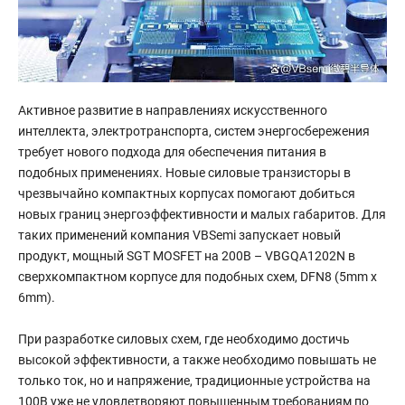
Активное развитие в направлениях искусственного
интеллекта, электротранспорта, систем энергосбережения
требует нового подхода для обеспечения питания в
подобных применениях. Новые силовые транзисторы в
чрезвычайно компактных корпусах помогают добиться
новых границ энергоэффективности и малых габаритов. Для
таких применений компания VBSemi запускает новый
продукт, мощный SGT MOSFET на 200В – VBGQA1202N в
сверхкомпактном корпусе для подобных схем, DFN8 (5mm x
6mm).
При разработке силовых схем, где необходимо достичь
высокой эффективности, а также необходимо повышать не
только ток, но и напряжение, традиционные устройства на
100В уже не удовлетворяют повышенным требованиям по