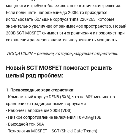
мощности и требуют более сложные технические решения.
Если повышать напряжение до 200В, то приходится
использовать большие корпуса типа 220/263, которые
значительно увеличивают занимаемое пространство. Новый
200В SGT MOSFET снимает эти ограничения и позволяет при
сохранении размеров значительно увеличить мощность.
VBGQA1202N – решение, которое разрушает стереотипы.
Новый SGT MOSFET помогает решить
целый ряд проблем:
1. Превосходные характеристики:
- Компактный корпус DFN8 (5X6), что на 60% меньше по
сравнению с традиционными корпусами
- Рабочее напряжение 200В (VDS)
- Низкое сопротивление включения 10мОм@10В
- Выходной ток 50А
- Технология MOSFET – SGT (Shield Gate Trench)