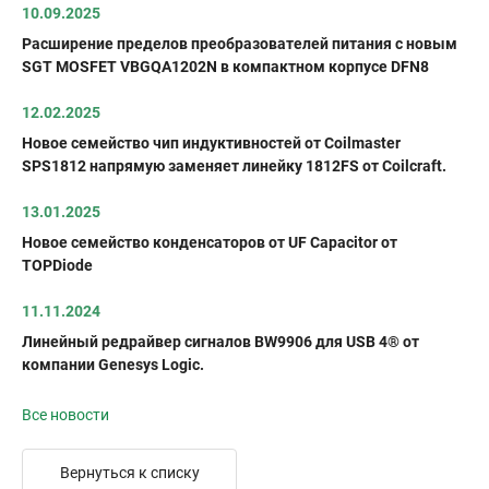
10.09.2025
Расширение пределов преобразователей питания с новым
SGT MOSFET VBGQA1202N в компактном корпусе DFN8
12.02.2025
Новое семейство чип индуктивностей от Coilmaster
SPS1812 напрямую заменяет линейку 1812FS от Coilcraft.
13.01.2025
Новое семейство конденсаторов от UF Capacitor от
TOPDiode
11.11.2024
Линейный редрайвер сигналов BW9906 для USB 4® от
компании Genesys Logic.
Все новости
Вернуться к списку