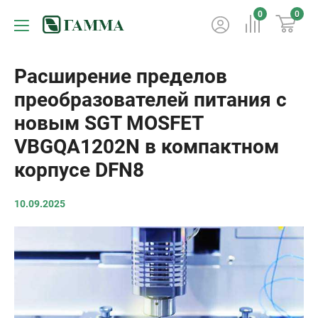
0
0
Расширение пределов
преобразователей питания с
новым SGT MOSFET
VBGQA1202N в компактном
корпусе DFN8
10.09.2025