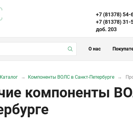
+7 (81378) 54-
+7 (81378) 31-
доб. 203
О нас
Покупат
Каталог
Компоненты ВОЛС в Санкт-Петербурге
Пр
чие компоненты ВО
ербурге