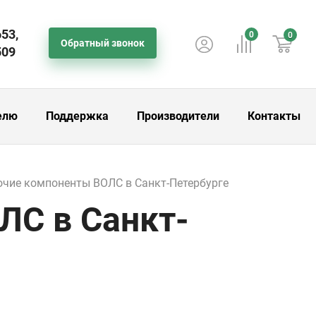
653,
0
0
Обратный звонок
509
елю
Поддержка
Производители
Контакты
очие компоненты ВОЛС в Санкт-Петербурге
ЛС в Санкт-