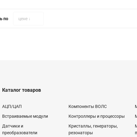
ь по
цене ↓
Каталог товаров
АЦП/ЦАП
Компоненты ВОЛС
Встраиваемые модули
Контроллеры и процессоры
Датчики и
Кристаллы, генераторы,
преобразователи
резонаторы