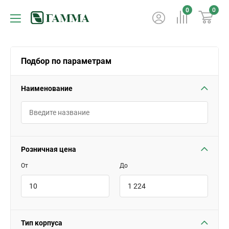
0
0
Подбор по параметрам
Наименование
Розничная цена
От
До
Тип корпуса