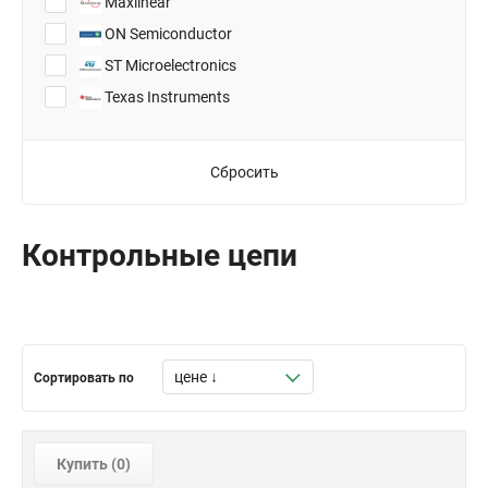
Maxlinear
TSOT-23-8
ON Semiconductor
ST Microelectronics
Texas Instruments
Сбросить
Контрольные цепи
Сортировать по
Купить (
0
)