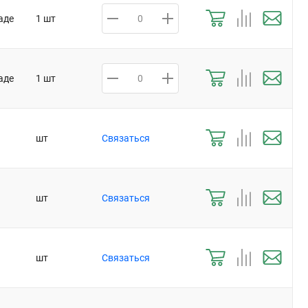
аде
1 шт
аде
1 шт
шт
Связаться
шт
Связаться
шт
Связаться