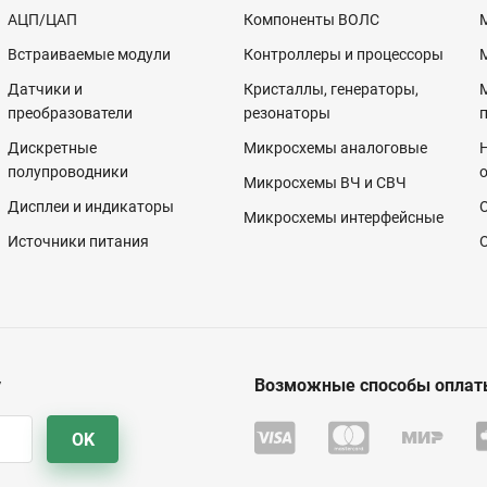
АЦП/ЦАП
Компоненты ВОЛС
Встраиваемые модули
Контроллеры и процессоры
Датчики и
Кристаллы, генераторы,
преобразователи
резонаторы
Дискретные
Микросхемы аналоговые
полупроводники
Микросхемы ВЧ и СВЧ
Дисплеи и индикаторы
Микросхемы интерфейсные
Источники питания
у
Возможные способы оплат
OK