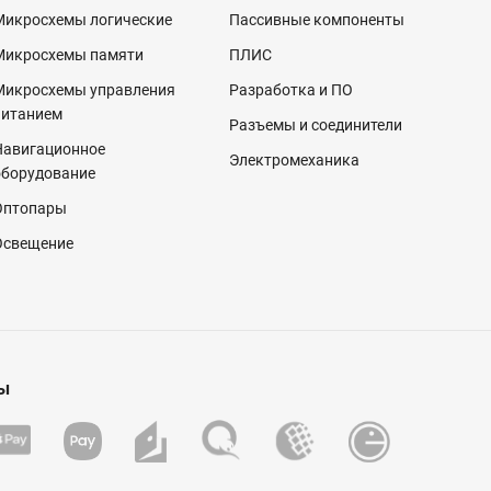
Микросхемы логические
Пассивные компоненты
Микросхемы памяти
ПЛИС
Микросхемы управления
Разработка и ПО
питанием
Разъемы и соединители
Навигационное
Электромеханика
оборудование
Оптопары
Освещение
ы