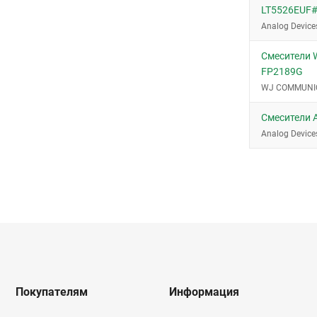
LT5526EUF
Analog Device
Смесители
FP2189G
WJ COMMUNI
Смесители 
Analog Device
Покупателям
Информация