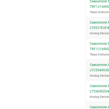
Смесители T
TRF1216IR
Texas Instrum
Смесители A
LT5527EUF
Analog Device
Смесители T
TRF1216IR
Texas Instrum
Смесители A
LTC5549IU
Analog Device
Смесители A
LT5560EDD
Analog Device
Смесители A