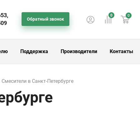
653,
0
0
Обратный звонок
509
елю
Поддержка
Производители
Контакты
Смесители в Санкт-Петербурге
ербурге