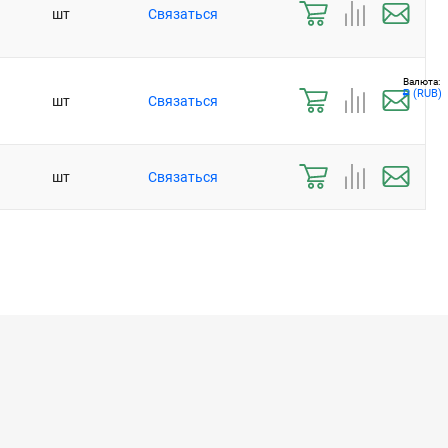
шт
Связаться
Валюта:
(RUB)
Р
шт
Связаться
шт
Связаться