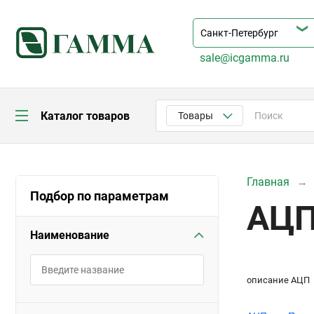
sale@icgamma.ru
Каталог товаров
Товары
Главная
Подбор по параметрам
АЦП
Наименование
описание АЦП