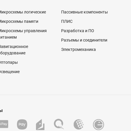
Микросхемы логические
Пассивные компоненты
Микросхемы памяти
ПЛИС
Микросхемы управления
Разработка и ПО
питанием
Разъемы и соединители
Навигационное
Электромеханика
оборудование
Оптопары
Освещение
ы