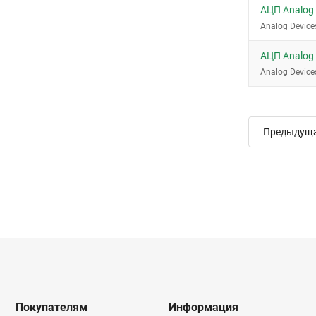
АЦП Analog
Analog Device
АЦП Analog
Analog Device
Предыдущ
Покупателям
Информация