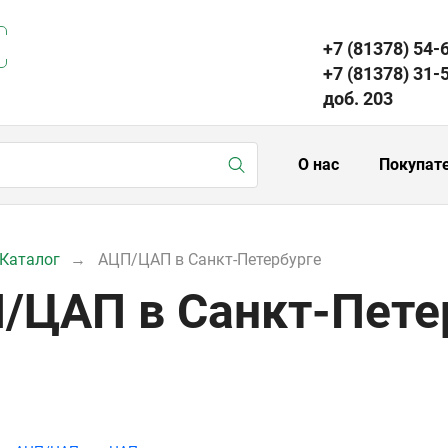
+7 (81378) 54-
+7 (81378) 31-
доб. 203
О нас
Покупат
Каталог
АЦП/ЦАП в Санкт-Петербурге
/ЦАП в Санкт-Пете