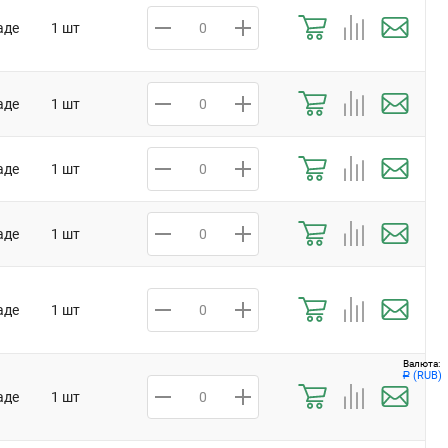
аде
1 шт
аде
1 шт
аде
1 шт
аде
1 шт
аде
1 шт
Валюта:
(RUB)
Р
аде
1 шт