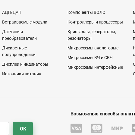
АЦП/ЦАП
Компоненты ВОЛС
Встраиваемые модули
Контроллеры и процессоры
Датчики и
Кристаллы, генераторы,
преобразователи
резонаторы
Дискретные
Микросхемы аналоговые
полупроводники
Микросхемы ВЧ и СВЧ
Дисплеи и индикаторы
Микросхемы интерфейсные
Источники питания
у
Возможные способы оплат
OK