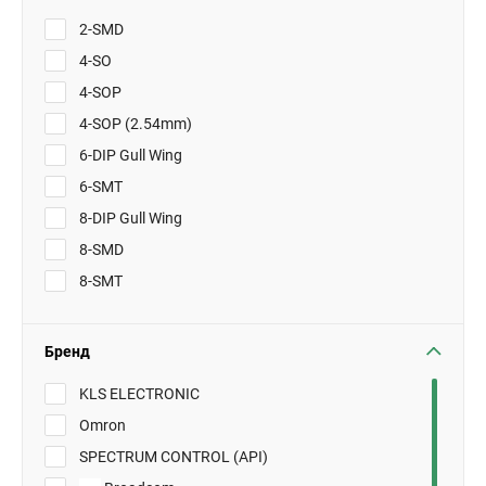
2-SMD
4-SO
4-SOP
4-SOP (2.54mm)
6-DIP Gull Wing
6-SMT
8-DIP Gull Wing
8-SMD
8-SMT
Бренд
KLS ELECTRONIC
Omron
SPECTRUM CONTROL (API)