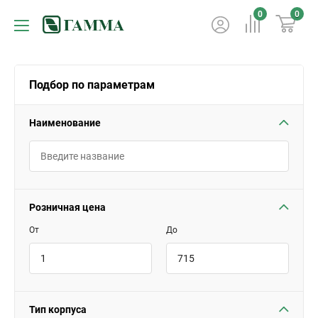
0
0
Подбор по параметрам
Наименование
Розничная цена
От
До
Тип корпуса