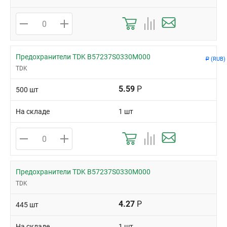
Предохранители TDK B57237S0330M000
(RUB)
Р
TDK
5.59
Р
500 шт
На складе
1 шт
Предохранители TDK B57237S0330M000
TDK
4.27
Р
445 шт
На складе
1 шт