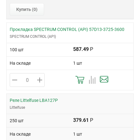
Купить (
0
)
Прокладка SPECTRUM CONTROL (API) 57D13-3725-3600
SPECTRUM CONTROL (API)
587.49
Р
100 шт
На складе
1 шт
Реле Littelfuse LBA127P
Littelfuse
379.61
Р
250 шт
На складе
1 шт