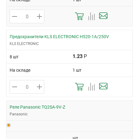
Предохранители KLS ELECTRONIC H520-1A/250V
KLS ELECTRONIC
1.23
Р
8 шт
На складе
1 шт
Реле Panasonic TQ2SA-9V-Z
Panasonic
шт