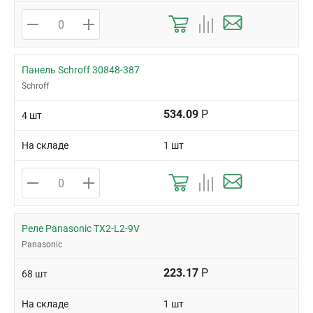
Панель Schroff 30848-387
Schroff
534.09
Р
4 шт
На складе
1 шт
Реле Panasonic TX2-L2-9V
Panasonic
223.17
Р
68 шт
На складе
1 шт