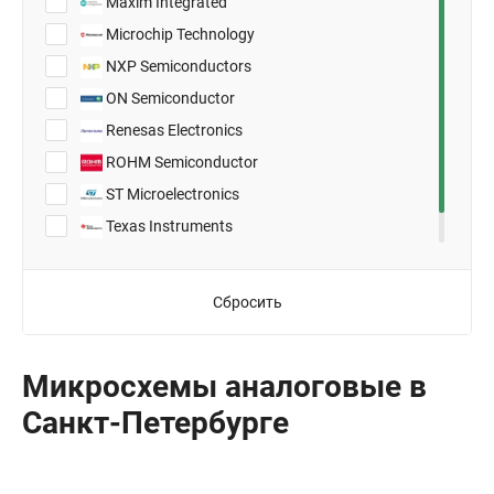
Maxim Integrated
28-HTSSOP
Microchip Technology
28-TSSOP
NXP Semiconductors
6-DFN (2x3)
ON Semiconductor
72-LFCSP-VQ (10x10)
Renesas Electronics
8-CERDIP
ROHM Semiconductor
8-DFN (3x3)
ST Microelectronics
8-DIP
Texas Instruments
8-HVSON (4x4)
Vishay
8-MSOP
Сбросить
8-MSOP-PowerPad
8-SO
8-SOIC
Микросхемы аналоговые в
8-uMAX
Санкт-Петербурге
8-VSSOP
SC-70