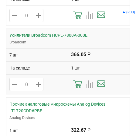
(RUB)
Р
Усилители Broadcom HCPL-7800A-000E
Broadcom
366.05
Р
7 шт
На складе
1 шт
Прочие аналоговые микросхемы Analog Devices
LT1720CDD#PBF
Analog Devices
322.67
Р
1 шт