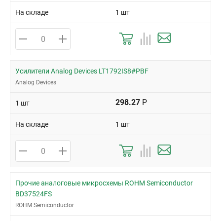
На складе
1 шт
Усилители Analog Devices LT1792IS8#PBF
Analog Devices
298.27
Р
1 шт
На складе
1 шт
Прочие аналоговые микросхемы ROHM Semiconductor
BD37524FS
ROHM Semiconductor