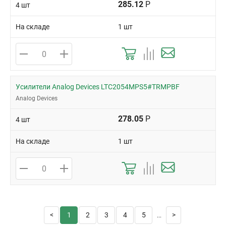
285.12
Р
4 шт
На складе
1 шт
Усилители Analog Devices LTC2054MPS5#TRMPBF
Analog Devices
278.05
Р
4 шт
На складе
1 шт
1
2
3
4
5
...