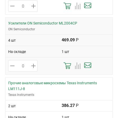
Усилители ON Semiconductor ML2004CP
ON Semiconductor
469.09
Р
4 шт
На складе
1 шт
Прочие аналоговые микросхемы Texas Instruments
LM111J-8
Texas Instruments
386.27
Р
2 шт
На складе
1 шт