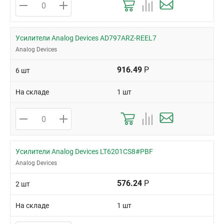
Усилители Analog Devices AD797ARZ-REEL7
Analog Devices
916.49
Р
6 шт
На складе
1 шт
Усилители Analog Devices LT6201CS8#PBF
Analog Devices
576.24
Р
2 шт
На складе
1 шт