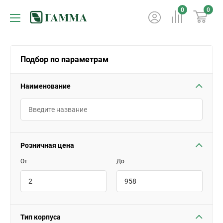
0
0
Подбор по параметрам
Наименование
Розничная цена
От
До
Тип корпуса