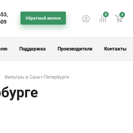
653,
0
0
Обратный звонок
509
елю
Поддержка
Производители
Контакты
Фильтры в Санкт-Петербурге
бурге