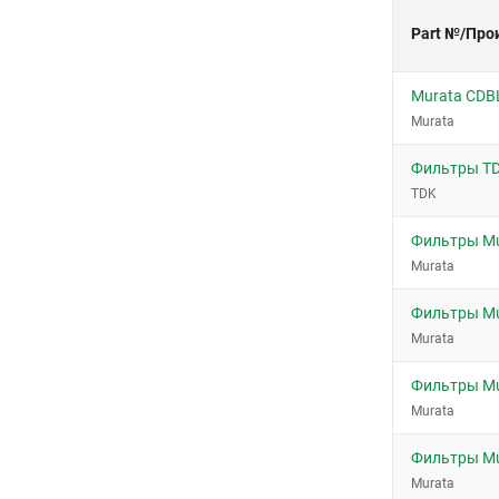
Part №/Про
Murata CDB
Murata
Фильтры TD
TDK
Фильтры M
Murata
Фильтры M
Murata
Фильтры M
Murata
Фильтры M
Murata