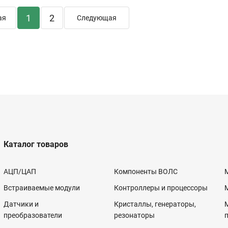
1
2
ая
Следующая
Каталог товаров
АЦП/ЦАП
Компоненты ВОЛС
Встраиваемые модули
Контроллеры и процессоры
Датчики и
Кристаллы, генераторы,
преобразователи
резонаторы