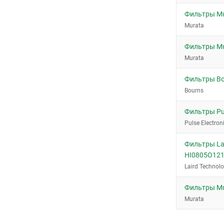
Фильтры M
Murata
Фильтры M
Murata
Фильтры Bo
Bourns
Фильтры Pul
Pulse Electron
Фильтры Lai
HI0805O121
Laird Technolo
Фильтры Mu
Murata