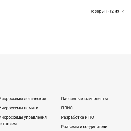
Товары 1-12 из
14
Микросхемы логические
Пассивные компоненты
Микросхемы памяти
ПЛИС
Микросхемы управления
Разработка и ПО
питанием
Разъемы и соединители