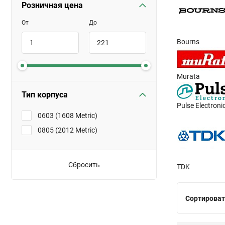
Розничная цена
От
До
Bourns
Murata
Тип корпуса
Pulse Electroni
0603 (1608 Metric)
0805 (2012 Metric)
Сбросить
TDK
Сортироват