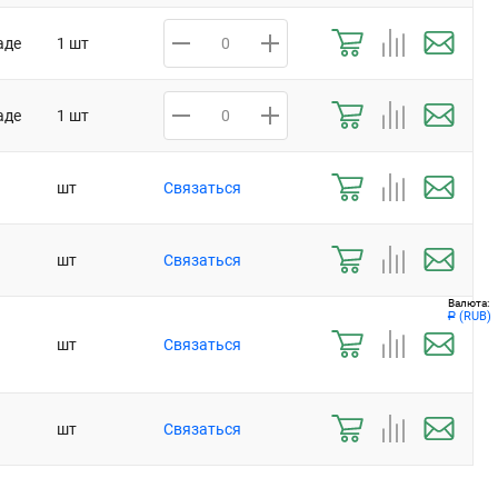
аде
1 шт
аде
1 шт
шт
Связаться
шт
Связаться
Валюта:
(RUB)
Р
шт
Связаться
шт
Связаться