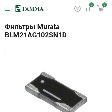
0
0
Фильтры Murata
BLM21AG102SN1D