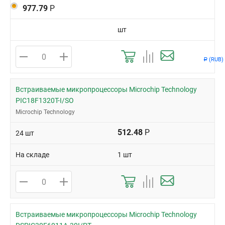
977.79
Р
шт
(RUB)
Р
Встраиваемые микропроцессоры Microchip Technology
PIC18F1320T-I/SO
Microchip Technology
512.48
Р
24 шт
На складе
1 шт
Встраиваемые микропроцессоры Microchip Technology