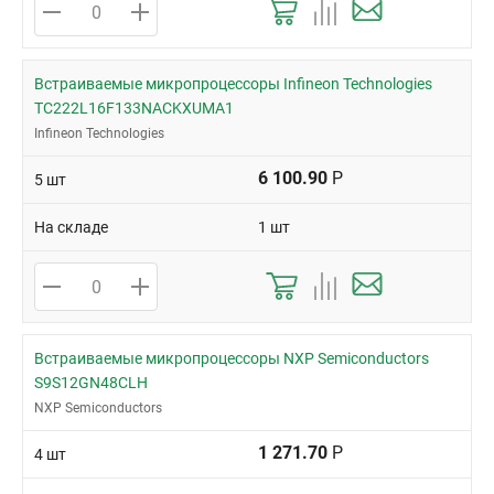
Встраиваемые микропроцессоры Infineon Technologies
TC222L16F133NACKXUMA1
Infineon Technologies
6 100.90
Р
5 шт
На складе
1 шт
Встраиваемые микропроцессоры NXP Semiconductors
S9S12GN48CLH
NXP Semiconductors
1 271.70
Р
4 шт