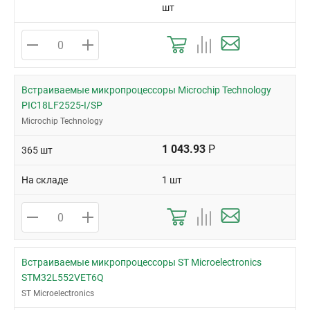
шт
Встраиваемые микропроцессоры Microchip Technology
PIC18LF2525-I/SP
Microchip Technology
1 043.93
Р
365 шт
На складе
1 шт
Встраиваемые микропроцессоры ST Microelectronics
STM32L552VET6Q
ST Microelectronics