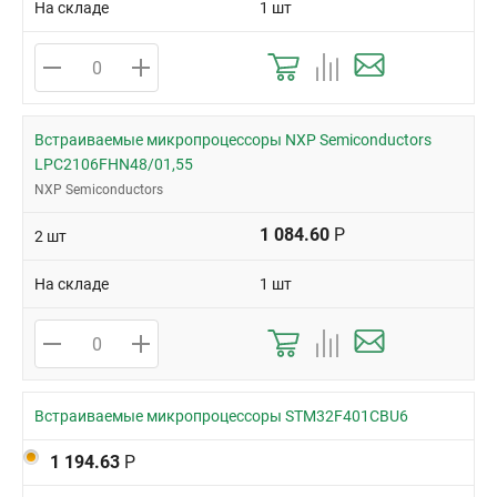
На складе
1 шт
Встраиваемые микропроцессоры NXP Semiconductors
LPC2106FHN48/01,55
NXP Semiconductors
1 084.60
Р
2 шт
На складе
1 шт
Встраиваемые микропроцессоры STM32F401CBU6
1 194.63
Р