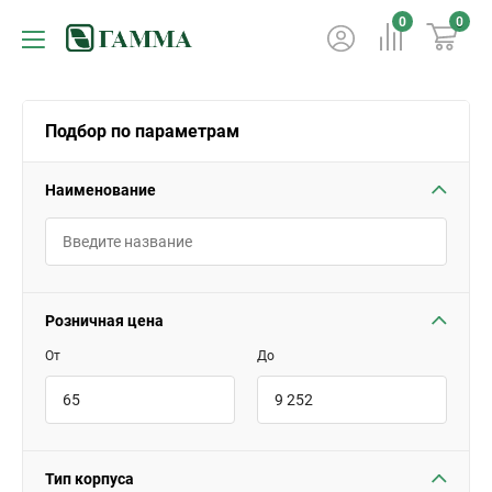
0
0
Подбор по параметрам
Наименование
Розничная цена
От
До
Тип корпуса