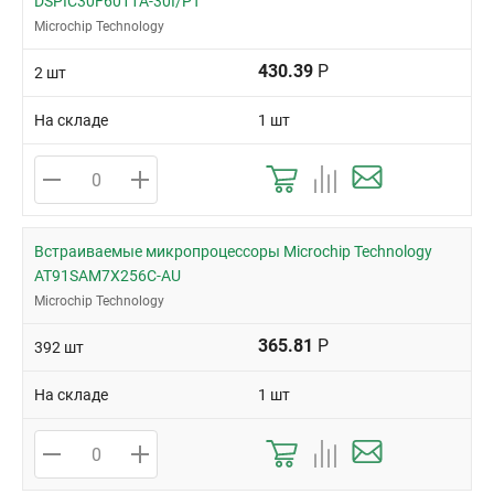
DSPIC30F6011A-30I/PT
Microchip Technology
430.39
Р
2 шт
На складе
1 шт
Встраиваемые микропроцессоры Microchip Technology
AT91SAM7X256C-AU
Microchip Technology
365.81
Р
392 шт
На складе
1 шт