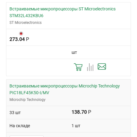
Встраиваемые микропроцессоры ST Microelectronics
STM32L432КBU6
ST Microelectronics
273.04
Р
шт
Встраиваемые микропроцессоры Microchip Technology
PIC18LF45K50-I/MV
Microchip Technology
138.70
Р
33 шт
На складе
1 шт