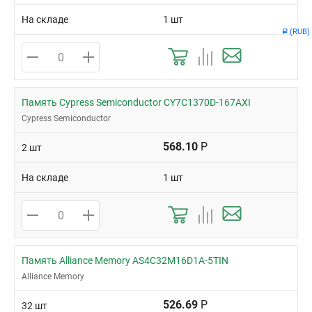
На складе
1 шт
(RUB)
Р
Память Cypress Semiconductor CY7C1370D-167AXI
Cypress Semiconductor
568.10
Р
2 шт
На складе
1 шт
Память Alliance Memory AS4C32M16D1A-5TIN
Alliance Memory
526.69
Р
32 шт