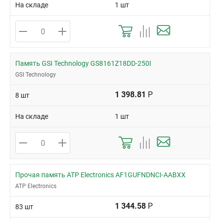
На складе
1 шт
Память GSI Technology GS8161Z18DD-250I
GSI Technology
1 398.81
Р
8 шт
На складе
1 шт
Прочая память ATP Electronics AF1GUFNDNCI-AABXX
ATP Electronics
1 344.58
Р
83 шт