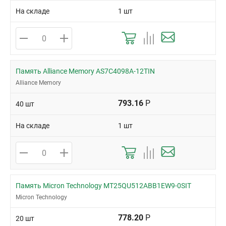
На складе
1 шт
Память Alliance Memory AS7C4098A-12TIN
Alliance Memory
793.16
Р
40 шт
На складе
1 шт
Память Micron Technology MT25QU512ABB1EW9-0SIT
Micron Technology
778.20
Р
20 шт