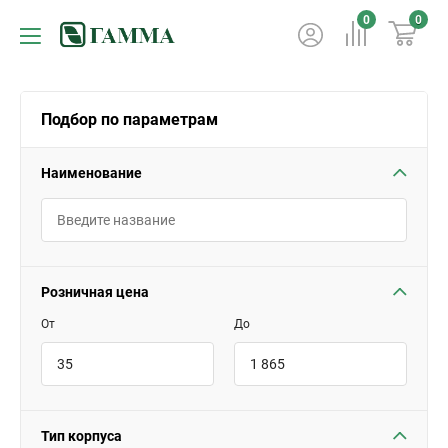
0
0
Подбор по параметрам
Наименование
Розничная цена
От
До
Тип корпуса