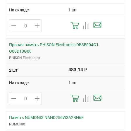
На складе
1 шт
Прочая память PHISON Electronics DB3E004G1-
O00D10G00
PHISON Electronics
483.14
Р
2 шт
На складе
1 шт
Память NUMONIX NAND256W3A2BN6E
NUMONIX