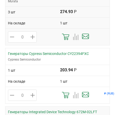
Murata
274.93
Р
3 шт
На складе
1 шт
Генераторы Cypress Semiconductor CY22394FXC
Cypress Semiconductor
203.94
Р
1 шт
На складе
1 шт
(RUB)
Р
Генераторы Integrated Device Technology 672M-02LFT