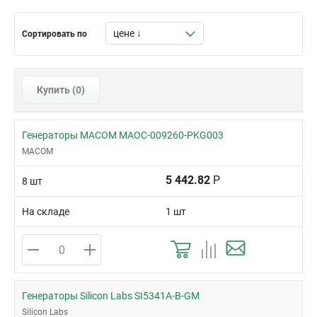
Сортировать по
Купить (
0
)
Генераторы MACOM MAOC-009260-PKG003
MACOM
5 442.82
Р
8 шт
На складе
1 шт
Генераторы Silicon Labs SI5341A-B-GM
Silicon Labs