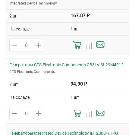
Integrated Device Technology
167.87
Р
2 шт
На складе
1 шт
Генераторы CTS Electronic Components CB3LV-3I-29M4912
CTS Electronic Components
94.90
Р
7 шт
На складе
1 шт
Генераторы Integrated Device Technology IDT2308-1HPG