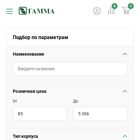
0
0
Подбор по параметрам
Наименование
Розничная цена
От
До
Тип корпуса