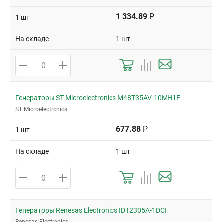
1 334.89
Р
1 шт
На складе
1 шт
Генераторы ST Microelectronics M48T35AV-10MH1F
ST Microelectronics
677.88
Р
1 шт
На складе
1 шт
Генераторы Renesas Electronics IDT2305A-1DCI
Renesas Electronics