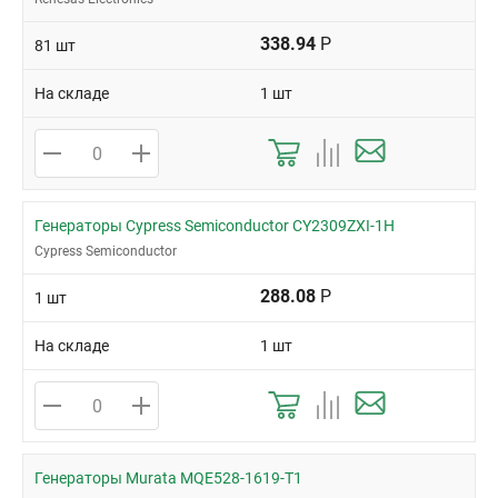
338.94
Р
81 шт
На складе
1 шт
Генераторы Cypress Semiconductor CY2309ZXI-1H
Cypress Semiconductor
288.08
Р
1 шт
На складе
1 шт
Генераторы Murata MQE528-1619-T1