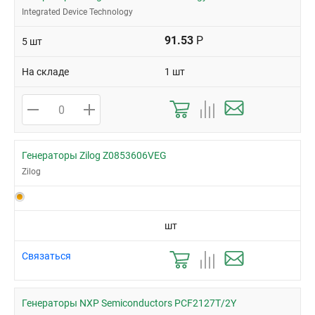
Integrated Device Technology
91.53
Р
5 шт
На складе
1 шт
Генераторы Zilog Z0853606VEG
Zilog
шт
Связаться
Генераторы NXP Semiconductors PCF2127T/2Y