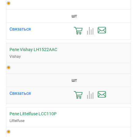
шт
Связаться
Реле Vishay LH1522AAC
Vishay
шт
Связаться
Реле Littelfuse LCC110P
Littelfuse