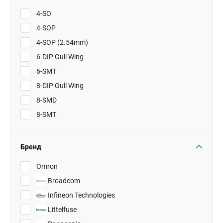
4-SO
4-SOP
4-SOP (2.54mm)
6-DIP Gull Wing
6-SMT
8-DIP Gull Wing
8-SMD
8-SMT
Бренд
Omron
Broadcom
Infineon Technologies
Littelfuse