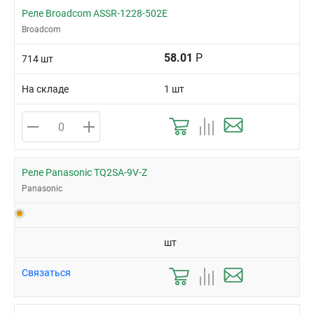
Реле Broadcom ASSR-1228-502E
Broadcom
58.01
Р
714 шт
На складе
1 шт
Реле Panasonic TQ2SA-9V-Z
Panasonic
шт
Связаться