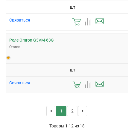
шт
Связаться
Реле Omron G3VM-63G
Omron
шт
Связаться
1
2
Товары 1-12 из
18