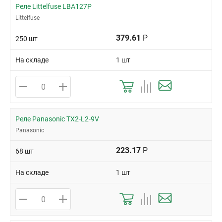
Реле Littelfuse LBA127P
Littelfuse
379.61
Р
250 шт
На складе
1 шт
Реле Panasonic TX2-L2-9V
Panasonic
223.17
Р
68 шт
На складе
1 шт