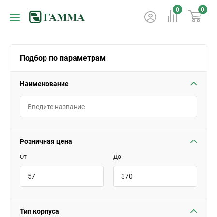
0
0
Подбор по параметрам
Наименование
Розничная цена
От
До
Тип корпуса