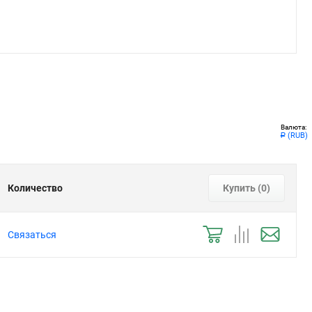
Валюта:
(RUB)
Р
Количество
Купить (
0
)
Связаться