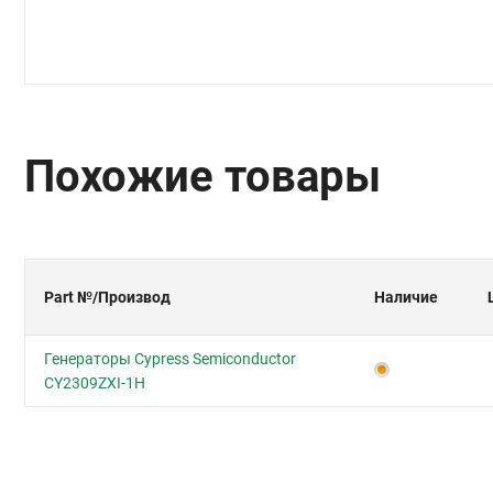
Похожие товары
Part №
/Производ
Наличие
Генераторы Cypress Semiconductor
CY2309ZXI-1H