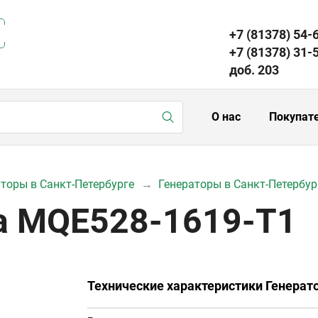
+7 (81378) 54-
+7 (81378) 31-
доб. 203
О нас
Покупат
аторы в Санкт-Петербурге
Генераторы в Санкт-Петербур
a MQE528-1619-T1
Технические характеристики Генерат