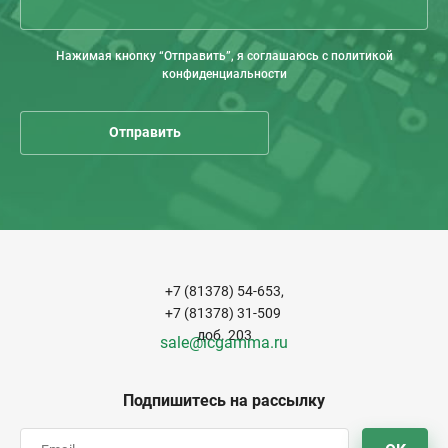
Нажимая кнопку “Отправить”, я соглашаюсь с политикой
конфиденциальности
+7 (81378) 54-653,
+7 (81378) 31-509
доб. 203
sale@icgamma.ru
Подпишитесь на рассылку