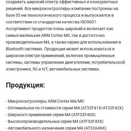
создавать широкий спектр эффективных и конкурентных
решений. Все микроконтроллеры компании построены на
базе 55 нм технологического процесса и выпускаются в
соответствии со стандартом качества ISO9001.
Ассортимент продуктов очень широкий и включает как
самые маленькие ARM Cortex M0, так и достаточно
производительные M4, а также серию для использования в
Bluetooth системах. Продукция может использоваться в
широком спектре применений, включая промышленные
системы, системы управления двигателями, потребительской
электронике, 5G и IoT, автомобильных системах.
Продукция:
- Микроконтроллеры ARM Cortex M4/M0:
- Оптимальное по стоимости серии M4 (AT32F41X/AT32F42X)
- Широкого применения серии M4 (ATF32F40X)
- Высокопроизводительные серии M4 (ATF32F43X)
- Автомобильного назначения серии M4 (AT32A4XX)