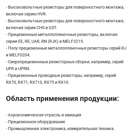
- Высоковольтные резисторы для поверхностного монтажа,
включая серию HVR.
- Высоковольтные резисторы для поверхностного монтажа,
включая серии CHS и GST.
- Прецизионные металлопленочные резисторы, включая
серии EE, RE, UAR, RN (RJK) и MELF3215.
- Полу прецизионные металлопленочные резисторы серий RJ
и MELF0204.
- Сверхпрецизионные резисторные сборки, например, серий
UPR и UPRN.
- Прецизионные проводные резисторы, например, серий
RX70, RX71, RX710, RX75 и RX10.
Область применения продукции:
- Аэрокосмическая отрасль и авиация
- Прецизионное оборудование
- Промышленная электроника, измерительная техника.