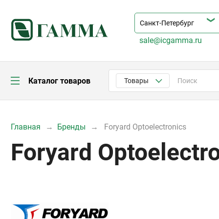
sale@icgamma.ru
Каталог товаров
Товары
Главная
Бренды
Foryard Optoelectronics
Foryard Optoelectr