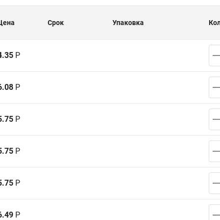
Цена
Срок
Упаковка
Ко
4.35
Р
6.08
Р
5.75
Р
5.75
Р
5.75
Р
6.49
Р