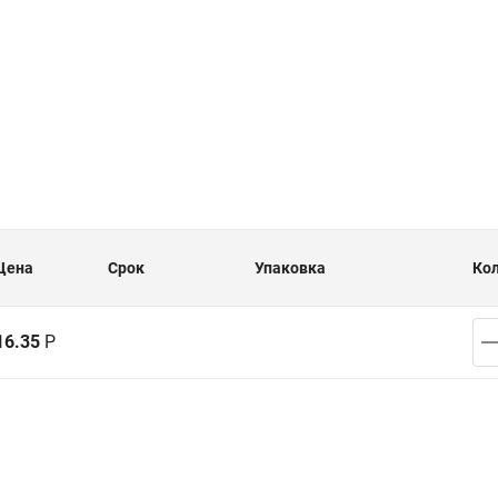
Цена
Срок
Упаковка
Ко
16.35
Р