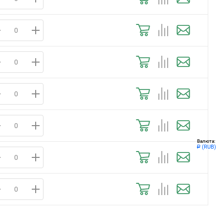
Валюта:
(RUB)
Р