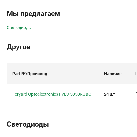
Мы предлагаем
Светодиоды
Другое
Part №
/Производ
Наличие
Foryard Optoelectronics FYLS-5050RGBC
24 шт
Светодиоды