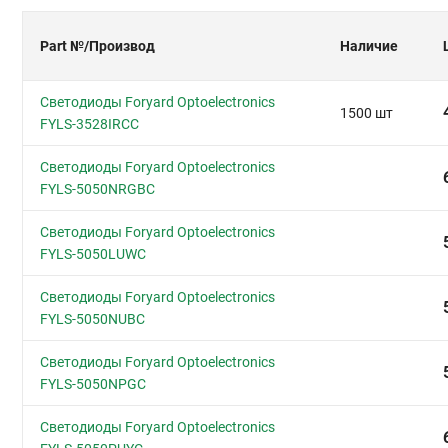
Part №
/Производ
Наличие
Светодиоды Foryard Optoelectronics
1500 шт
FYLS-3528IRCC
Светодиоды Foryard Optoelectronics
FYLS-5050NRGBC
Светодиоды Foryard Optoelectronics
FYLS-5050LUWC
Светодиоды Foryard Optoelectronics
FYLS-5050NUBC
Светодиоды Foryard Optoelectronics
FYLS-5050NPGC
Светодиоды Foryard Optoelectronics