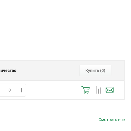
личество
Купить (
0
)
Смотреть все