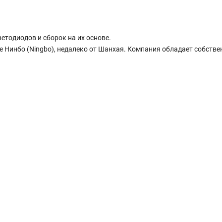
ветодиодов и сборок на их основе.
де Нинбо (Ningbo), недалеко от Шанхая. Компания обладает собств