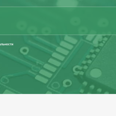
альности