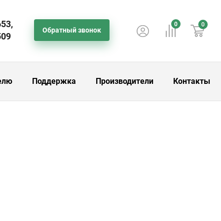
653,
0
0
Обратный звонок
509
елю
Поддержка
Производители
Контакты