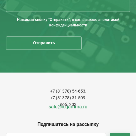
Нажимая кнопку “Отправить”, я соглашаюсь с политикой
конфиденциальности
+7 (81378) 54-653,
+7 (81378) 31-509
доб. 203
sale@icgamma.ru
Подпишитесь на рассылку