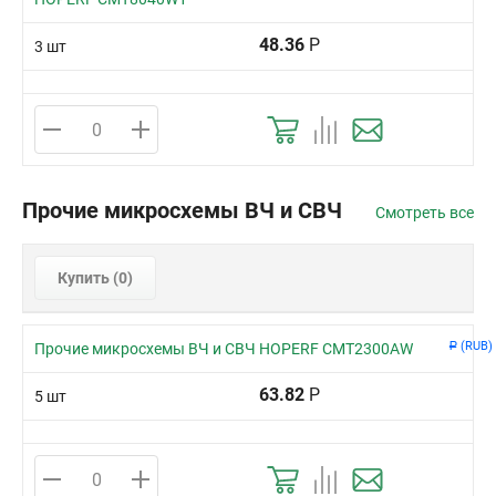
48.36
Р
3 шт
Прочие микросхемы ВЧ и СВЧ
Смотреть все
Купить (
0
)
(RUB)
Прочие микросхемы ВЧ и СВЧ HOPERF CMT2300AW
Р
63.82
Р
5 шт