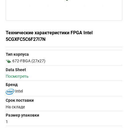
Технические характеристики FPGA Intel
5CGXFC5C6F27I7N
Тип корпуса
672-FBGA (27x27)
Data Sheet
Посмотреть
Бренд
Intel
Срок поставки
На складе
Размер упаковки
1