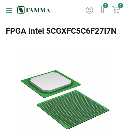
0
0
FPGA Intel 5CGXFC5C6F27I7N