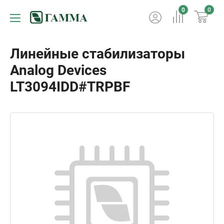
0
0
Линейные стабилизаторы
Analog Devices
LT3094IDD#TRPBF