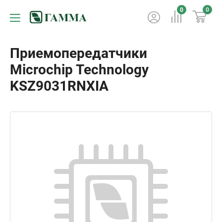
0
0
Приемопередатчики
Microchip Technology
KSZ9031RNXIA