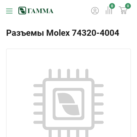
0
0
Разъемы Molex 74320-4004