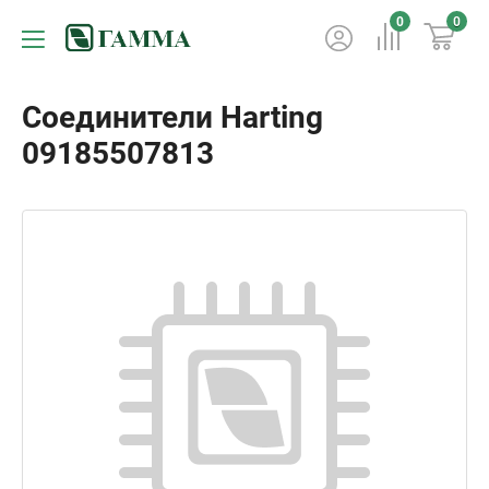
0
0
Соединители Harting
09185507813