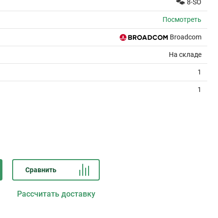
8-SO
Посмотреть
Broadcom
На складе
1
1
Сравнить
Рассчитать доставку