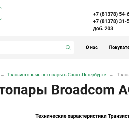
+7 (81378) 54-
+7 (81378) 31-
доб. 203
О нас
Покупат
Транзисторные оптопары в Санкт-Петербурге
Тран
топары Broadcom 
Технические характеристики Транзи