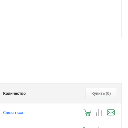
Количество
Купить (
0
)
Связаться