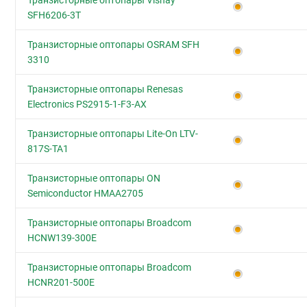
Транзисторные оптопары Vishay
SFH6206-3T
Транзисторные оптопары OSRAM SFH
3310
Транзисторные оптопары Renesas
Electronics PS2915-1-F3-AX
Транзисторные оптопары Lite-On LTV-
817S-TA1
Транзисторные оптопары ON
Semiconductor HMAA2705
Транзисторные оптопары Broadcom
HCNW139-300E
Транзисторные оптопары Broadcom
HCNR201-500E