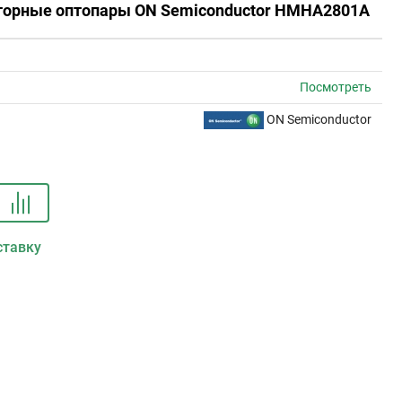
сторные оптопары ON Semiconductor HMHA2801A
Посмотреть
ON Semiconductor
ставку