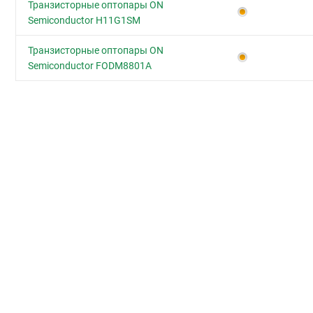
Транзисторные оптопары ON
Semiconductor H11G1SM
Транзисторные оптопары ON
Semiconductor FODM8801A