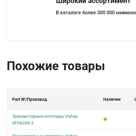
Широкий ассортимент
В каталоге более 300 000 наимен
Похожие товары
Part №
/Производ
Наличие
Транзисторные оптопары Vishay
SFH628A-2