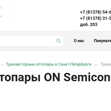
+7 (81378) 54-
+7 (81378) 31-
доб. 203
О нас
Покупат
Транзисторные оптопары в Санкт-Петербурге
Тран
топары ON Semicon