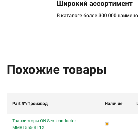
Широкий ассортимент
В каталоге более 300 000 наимен
Похожие товары
Part №
/Производ
Наличие
Транзисторы ON Semiconductor
MMBT5550LT1G