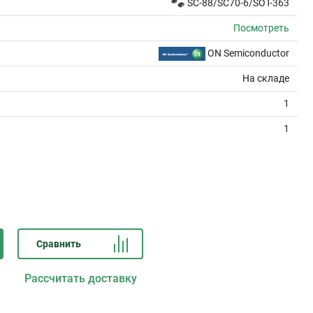
SC-88/SC70-6/SOT-363
Посмотреть
ON Semiconductor
На складе
1
1
Сравнить
Рассчитать доставку