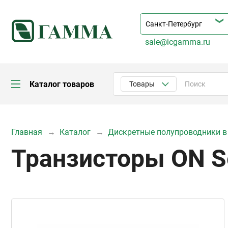
sale@icgamma.ru
Каталог товаров
Товары
Главная
Каталог
Дискретные полупроводники в
Транзисторы ON 