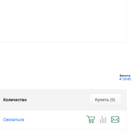
Валюта:
(RUB)
Р
Количество
Купить (
0
)
Связаться