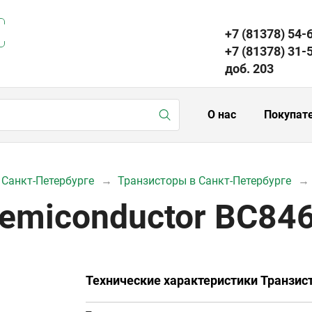
+7 (81378) 54-
+7 (81378) 31-
доб. 203
О нас
Покупат
 Санкт-Петербурге
Транзисторы в Санкт-Петербурге
Semiconductor BC8
Технические характеристики Транзи