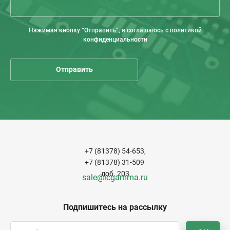
Нажимая кнопку “Отправить”, я соглашаюсь с политикой
конфиденциальности
+7 (81378) 54-653,
+7 (81378) 31-509
доб. 203
sale@icgamma.ru
Подпишитесь на рассылку